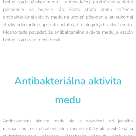
biologických účinkov medu - antioxidačný, protizápalový alebo
pôsobenie na hojenie rán. Preto strata alebo zníženie
antibakteriálnej aktivity medu na úroveň pôsobenia len cukornej
zložky odzrkadľuje aj stratu ostatných biologických aktivít medu.
Možno teda povedať, že antibakteriálna aktivita medu je etalón
biologických vlastnosti medu.
Antibakteriálna aktivita
medu
Antibakteriálna aktivita medu nie je odvodená od jedného
mechanizmu, resp. pôsobení jednej chemickej látky, ale je založená na